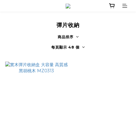
彈片收納
商品排序
每頁顯示 48 個