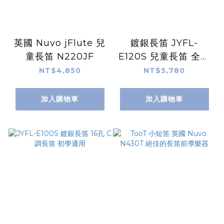
英國 Nuvo jFlute 兒
鍍銀長笛 JYFL-
童長笛 N220JF
E120S 兒童長笛 全配
(直嘴+彎嘴)+教本
NT$4,850
NT$5,780
加入購物車
加入購物車