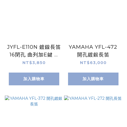
JYFL-E110N 鍍鎳長笛
YAMAHA YFL-472
16閉孔 曲列加E鍵 C
開孔鍍銀長笛
調長笛 初學通用
NT$3,850
NT$63,000
加入購物車
加入購物車