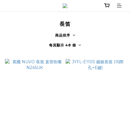
長笛
商品排序
每頁顯示 48 個