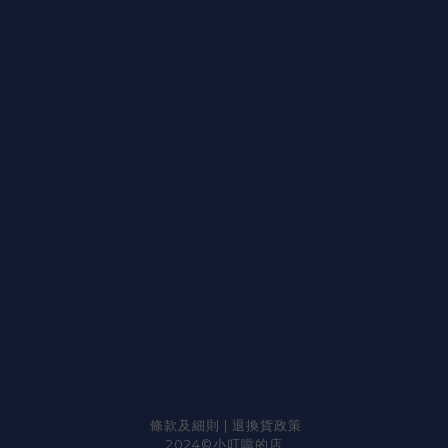
條款及細則
|
退換貨政策
2024©小叮噹的店