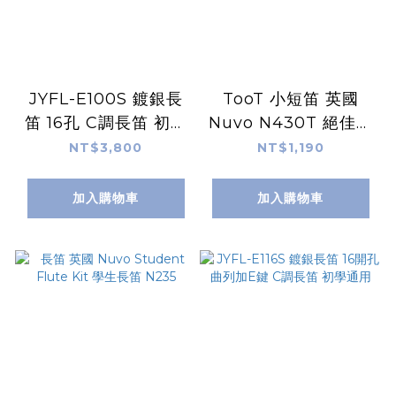
JYFL-E100S 鍍銀長
TooT 小短笛 英國
笛 16孔 C調長笛 初學
Nuvo N430T 絕佳的
通用
長笛前導樂器
NT$3,800
NT$1,190
加入購物車
加入購物車