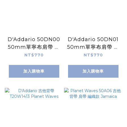
D'Addario 50DN00
D'Addario 50DN01
50mm單寧布肩帶 黑
50mm單寧布肩帶 藍
色吉他背帶
色吉他背帶
NT$770
NT$770
加入購物車
加入購物車