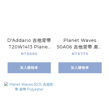
D'Addario 吉他背帶
Planet Waves
T20W1413 Planet
50A06 吉他背帶 肩帶
Waves
編織款 Jamaica
NT$660
NT$770
加入購物車
加入購物車