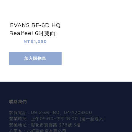
EVANS RF-6D HQ
Realfeel 6吋雙面打
點板 EVPT-RF6D
NT$1,050
加入購物車
聯絡我們
客服電話 : 0912-361180、04-7203500
營業時間 : 上午09:00~下午18:00 (週一至週六)
營業地址 : 彰化市寶廍路 378號 3樓
公司名：小叮當的店有限公司