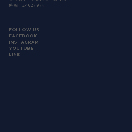
統編：24627974
FOLLOW US
FACEBOOK
INSTAGRAM
YOUTUBE
LINE