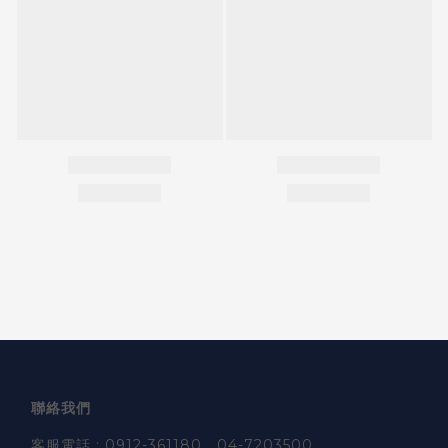
聯絡我們
客服電話 : 0912-361180、04-7203500