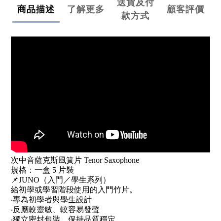
送貨及付
商品描述
了解更多
顧客評價
款方式
次中音薩克斯風簧片 Tenor Saxophone
規格：一盒 5 片裝
📌JUNO（入門／學生系列）
給初學或學習階段使用的入門竹片。
‧專為初學者與學生設計
‧反應較靈敏、較容易發聲
‧獨立密封包裝，保持品質穩定