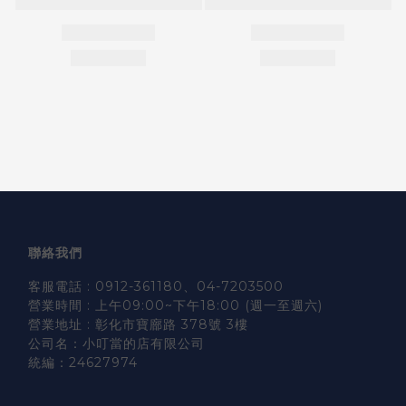
聯絡我們
客服電話 : 0912-361180、04-7203500
營業時間 : 上午09:00~下午18:00 (週一至週六)
營業地址 : 彰化市寶廍路 378號 3樓
公司名：小叮當的店有限公司
統編：24627974