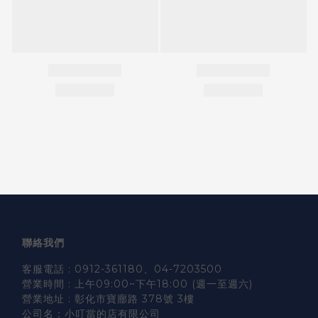
聯絡我們
客服電話 : 0912-361180、04-7203500
營業時間 : 上午09:00~下午18:00 (週一至週六)
營業地址 : 彰化市寶廍路 378號 3樓
公司名：小叮當的店有限公司