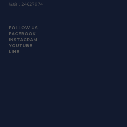
統編：24627974
FOLLOW US
FACEBOOK
INSTAGRAM
YOUTUBE
LINE