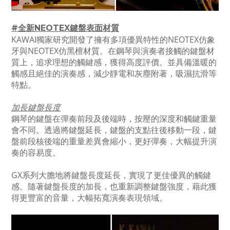
#全新NEOTEX鍵盤表面材質
KAWAI獨家研究開發了擁有多項優異特性的NEOTEX仿象
牙與NEOTEX仿黑檀材質。在鋼琴與演奏者接觸的鍵盤材
質上，追求理想的觸鍵感，獲得高度評價。並具備溫暖的
觸感且絕佳的演奏感，減少靜電和灰塵附著，吸濕抗滑等
特點。
加長鍵盤長度
鋼琴的鍵盤在彈奏前段及後端時，按壓的深度和觸鍵重量
會不同。透過將鍵盤延長，鍵盤的支點往後移動一段，鍵
盤前段核後端的重量差異會縮小，更好彈奏，大幅提升演
奏的容易度。
GX系列大膽地將鍵盤長度延長，實現了更佳優異的觸鍵
感。隨著鍵盤長度的加長，也重新調整鍵盤強度，藉此獲
得更豐富的音量，大幅拓寬演奏表現領域。