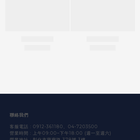
聯絡我們
客服電話 : 0912-361180、04-7203500
營業時間 : 上午09:00~下午18:00 (週一至週六)
營業地址 : 彰化市寶廍路 378號 3樓