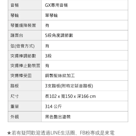
★若有疑問歡迎透過LINE生活圈、FB粉專或是來電