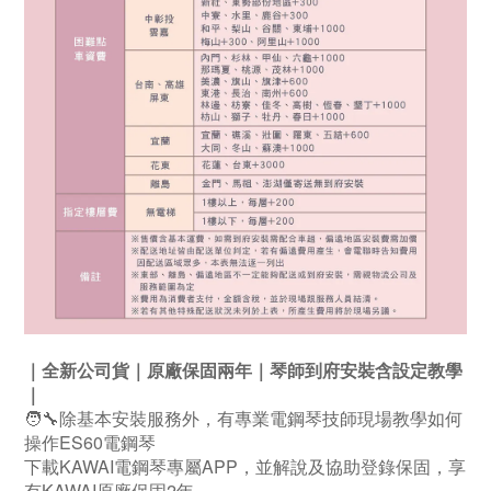
｜全新公司貨｜原廠保固兩年｜琴師到府安裝含設定教學
｜
🧑‍🔧除基本安裝服務外，有專業電鋼琴技師現場教學如何
操作ES60電鋼琴
下載KAWAI電鋼琴專屬APP，並解說及協助登錄保固，享
有KAWAI原廠保固2年