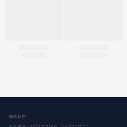
聯絡我們
客服電話 : 0912-361180、04-7203500