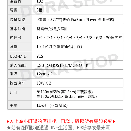
●以上為小叮噹的店排版、再譯，版權所有翻印必究●
★若有疑問歡迎透過LINE生活圈、FB粉專或是來電