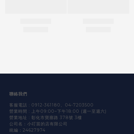
聯絡我們
客服電話 : 0912-361180、04-7203500
營業時間 : 上午09:00~下午18:00 (週一至週六)
營業地址 : 彰化市寶廍路 378號 3樓
公司名：小叮當的店有限公司
統編：24627974