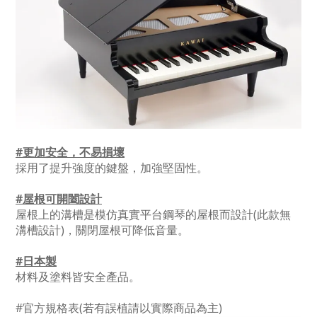
#更加安全，不易損壞
採用了提升強度的鍵盤，加強堅固性。
#屋根可開闔設計
屋根上的溝槽是模仿真實平台鋼琴的屋根而設計(此款無
溝槽設計)，關閉屋根可降低音量。
#日本製
材料及塗料皆安全產品。
#官方規格表(若有誤植請以實際商品為主)