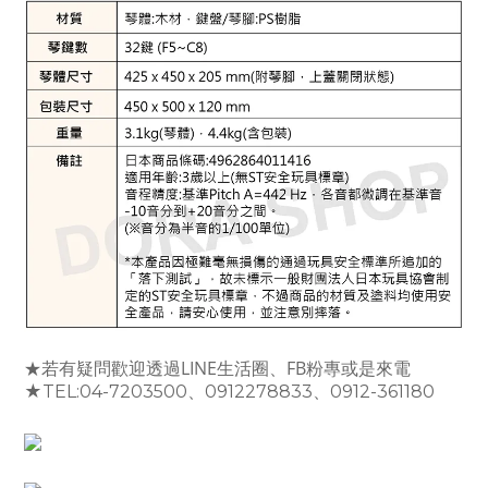
★若有疑問歡迎透過LINE生活圈、FB粉專或是來電
★TEL:04-7203500、0912278833、0912-361180