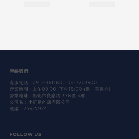
聯絡我們
客服電話 : 0912-361180、04-7203500
營業時間 : 上午09:00~下午18:00 (週一至週六)
營業地址 : 彰化市寶廍路 378號 3樓
公司名：小叮當的店有限公司
統編：24627974
FOLLOW US