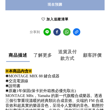
現在預購
加入追蹤清單
分享到
送貨及付
商品描述
了解更多
顧客評價
款方式
※本商品內含※
✱MONTAGE M8X 88 鍵合成器
✱交流電源線
✱說明書
✱原廠1年保固(保卡於外箱務必優先取出)
MONTAGE M8x，Yamaha 的新一代旗艦合成樂器。透過
三個引擎重現溫暖的經典類比合成音效、尖端的 FM 合成
音效和超真實的樂器音色，呈現令人驚嘆的音色。動態控