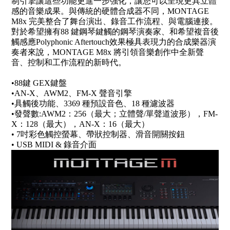
制引擎讓這些功能更進一步強化，讓您可以呈現更具立體
感的音樂成果。與傳統的硬體合成器不同，MONTAGE
M8x 完美整合了舞台演出、錄音工作流程、與電腦連接。
對於希望擁有88 鍵鋼琴鍵觸的鋼琴演奏家、和希望複音後
觸感應Polyphonic Aftertouch效果極具表現力的合成樂器演
奏者來說，MONTAGE M8x 將引領音樂創作中全新聲
音、控制和工作流程的新時代。
•88鍵 GEX鍵盤
•AN-X、AWM2、FM-X 聲音引擎
•具觸後功能、3369 種預設音色、18 種濾波器
•發聲數:AWM2：256（最大；立體聲/單聲道波形），FM-
X：128（最大），AN-X：16（最大）
• 7吋彩色觸控螢幕、帶狀控制器、滑音開關按鈕
• USB MIDI & 錄音介面