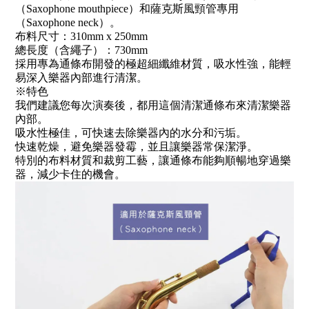
（Saxophone mouthpiece）和薩克斯風頸管專用
（Saxophone neck）。
布料尺寸：310mm x 250mm
總長度（含繩子）：730mm
採用專為通條布開發的極超細纖維材質，吸水性強，能輕
易深入樂器內部進行清潔。
※特色
我們建議您每次演奏後，都用這個清潔通條布來清潔樂器
內部。
吸水性極佳，可快速去除樂器內的水分和污垢。
快速乾燥，避免樂器發霉，並且讓樂器常保潔淨。
特別的布料材質和裁剪工藝，讓通條布能夠順暢地穿過樂
器，減少卡住的機會。