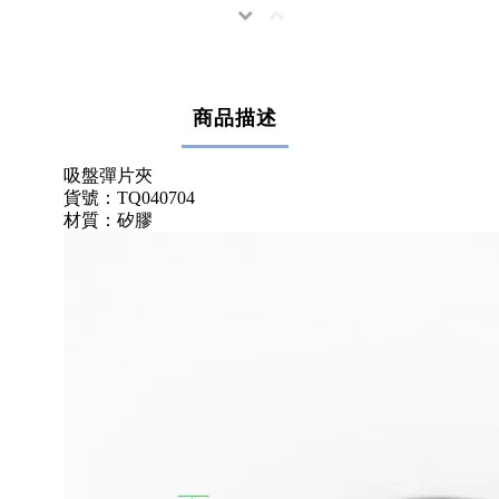
商品描述
吸盤彈片夾
貨號：TQ040704
材質：矽膠