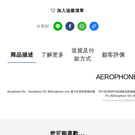
加入追蹤清單
分享到
送貨及付
商品描述
了解更多
顧客評價
款方式
AEROPHO
Aerophone Pro、Aerophone GO 和Aerophone mini 電子吹管的替換吹嘴。 OP-AE05MPH採用薩
Pro 和Aerophone G
*Aerophone mini無法透過嘴唇控
您可能喜歡...