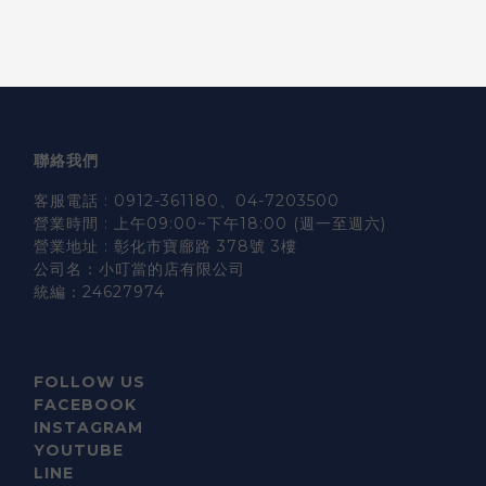
聯絡我們
客服電話 : 0912-361180、04-7203500
營業時間 : 上午09:00~下午18:00 (週一至週六)
營業地址 : 彰化市寶廍路 378號 3樓
公司名：小叮當的店有限公司
統編：24627974
FOLLOW US
FACEBOOK
INSTAGRAM
YOUTUBE
LINE