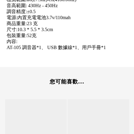
音高範圍: 430Hz - 450Hz
調音精度:±0.5
電源:內置充電電池3.7v/110mah
商品重量:23 克
尺寸:10.3 * 5.5 * 3.5cm
包裝重量:52克
內容:
AT-105 調音器*1、 USB 數據線*1、用戶手冊*1
您可能喜歡...