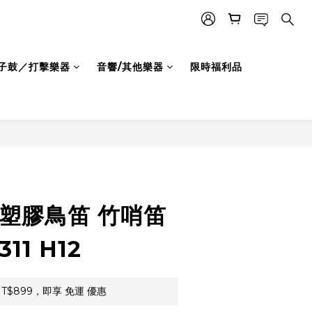
子鼓／打擊樂器
音響/其他樂器
限時福利品
 塑膠鳥笛 竹哨笛
11 H12
T$899，即享 免運 優惠