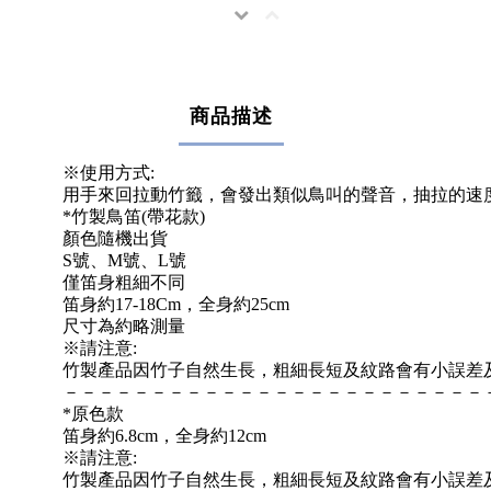
商品描述
※使用方式:
用手來回拉動竹籤，會發出類似鳥叫的聲音，抽拉的速
*竹製鳥笛(帶花款)
顏色隨機出貨
S號、M號、L號
僅笛身粗細不同
笛身約17-18Cm，全身約25cm
尺寸為約略測量
※請注意:
竹製產品因竹子自然生長，粗細長短及紋路會有小誤差
－－－－－－－－－－－－－－－－－－－－－－－－
*原色款
笛身約6.8cm，全身約12cm
※請注意:
竹製產品因竹子自然生長，粗細長短及紋路會有小誤差