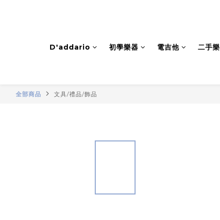
D'addario
初學樂器
電吉他
二手樂
全部商品
文具/禮品/飾品