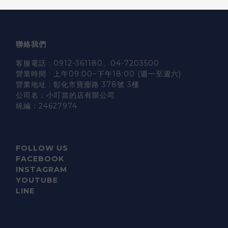
聯絡我們
客服電話 : 0912-361180、04-7203500
營業時間 : 上午09:00~下午18:00 (週一至週六)
營業地址 : 彰化市寶廍路 378號 3樓
公司名：小叮當的店有限公司
統編：24627974
FOLLOW US
FACEBOOK
INSTAGRAM
YOUTUBE
LINE