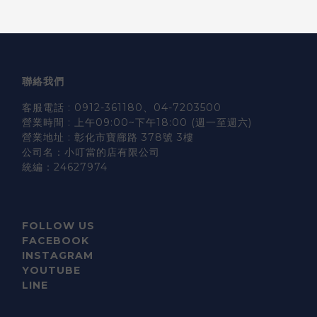
聯絡我們
客服電話 : 0912-361180、04-7203500
營業時間 : 上午09:00~下午18:00 (週一至週六)
營業地址 : 彰化市寶廍路 378號 3樓
公司名：小叮當的店有限公司
統編：24627974
FOLLOW US
FACEBOOK
INSTAGRAM
YOUTUBE
LINE