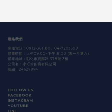
聯絡我們
客服電話 : 0912-361180、04-7203500
營業時間 : 上午09:00~下午18:00 (週一至週六)
營業地址 : 彰化市寶廍路 378號 3樓
公司名：小叮當的店有限公司
統編：24627974
FOLLOW US
FACEBOOK
INSTAGRAM
YOUTUBE
LINE