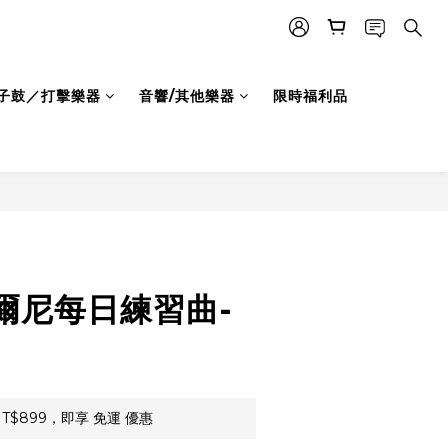
子鼓／打擊樂器
音響/其他樂器
限時福利品
徹爾尼每日練習曲-
T$899，即享 免運 優惠