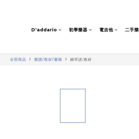
D'addario
初學樂器
電吉他
二手樂
全部商品
樂譜/教材/書籍
鋼琴譜/教材