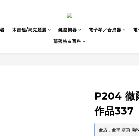
器
木吉他/烏克麗麗
鍵盤樂器
電子琴／合成器
電
部落格＆百科
P204 
作品337
全店，全單 購買 滿N