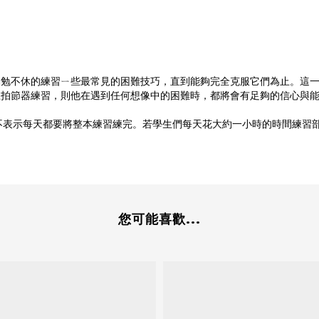
勤勉不休的練習ㄧ些最常見的困難技巧，直到能夠完全克服它們為止。這
上拍節器練習，則他在遇到任何想像中的困難時，都將會有足夠的信心與
ies）並不表示每天都要將整本練習練完。若學生們每天花大約一小時的時間
您可能喜歡...