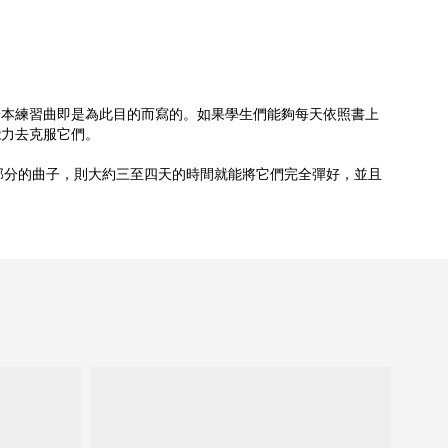
一本練習曲即是為此目的而寫的。如果學生們能夠每天依照書上
能力去克服它們。
練習部分的曲子，則大約三至四天的時間就能將它們完全彈好，並且