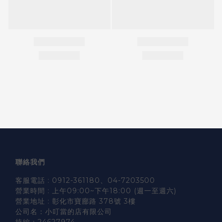
聯絡我們
客服電話 : 0912-361180、04-7203500
營業時間 : 上午09:00~下午18:00 (週一至週六)
營業地址 : 彰化市寶廍路 378號 3樓
公司名：小叮當的店有限公司
統編：24627974