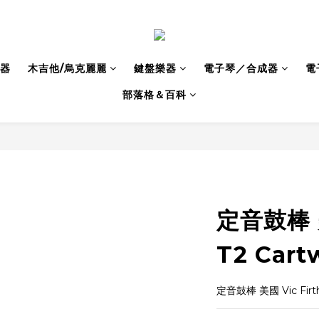
器
木吉他/烏克麗麗
鍵盤樂器
電子琴／合成器
電
部落格＆百科
定音鼓棒 美
T2 Cartw
定音鼓棒 美國 Vic Firth 