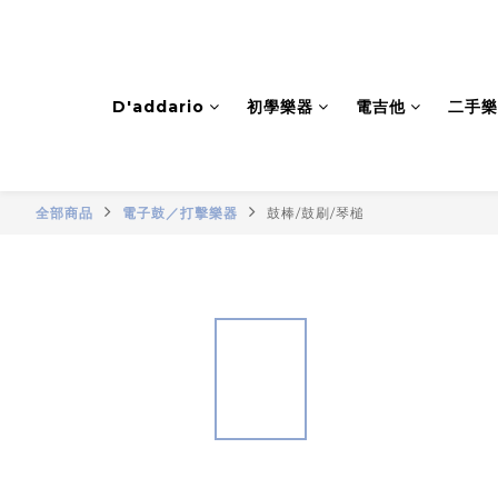
D'addario
初學樂器
電吉他
二手樂
全部商品
電子鼓／打擊樂器
鼓棒/鼓刷/琴槌