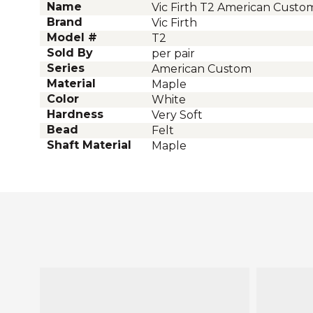
Name
Vic Firth T2 American Custo
Brand
Vic Firth
Model #
T2
Sold By
per pair
Series
American Custom
Material
Maple
Color
White
Hardness
Very Soft
Bead
Felt
Shaft Material
Maple