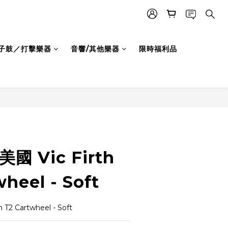
子鼓／打擊樂器
音響/其他樂器
限時福利品
國 Vic Firth
heel - Soft
T2 Cartwheel - Soft