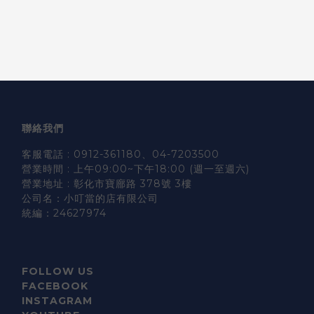
聯絡我們
客服電話 : 0912-361180、04-7203500
營業時間 : 上午09:00~下午18:00 (週一至週六)
營業地址 : 彰化市寶廍路 378號 3樓
公司名：小叮當的店有限公司
統編：24627974
FOLLOW US
FACEBOOK
INSTAGRAM