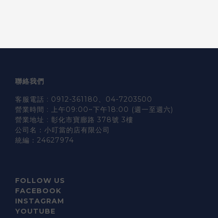
聯絡我們
客服電話 : 0912-361180、04-7203500
營業時間 : 上午09:00~下午18:00 (週一至週六)
營業地址 : 彰化市寶廍路 378號 3樓
公司名：小叮當的店有限公司
統編：24627974
FOLLOW US
FACEBOOK
INSTAGRAM
YOUTUBE