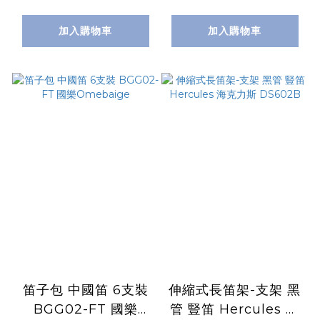
DS571BB
加入購物車
加入購物車
笛子包 中國笛 6支裝
伸縮式長笛架-支架 黑
BGG02-FT 國樂
管 豎笛 Hercules 海