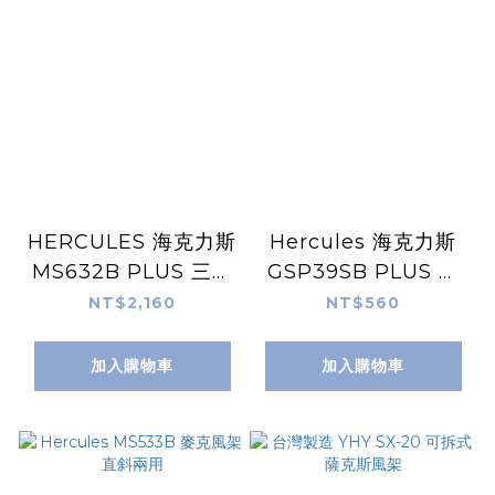
HERCULES 海克力斯
Hercules 海克力斯
MS632B PLUS 三叉
GSP39SB PLUS 吉
腳麥克風架 直架附斜
他掛勾 (溝槽板用)
NT$2,160
NT$560
架大旋鈕
加入購物車
加入購物車