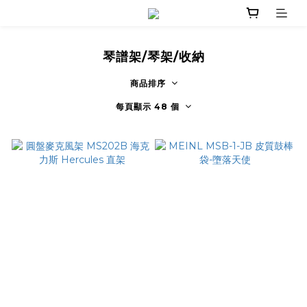
琴譜架/琴架/收納
商品排序
每頁顯示 48 個