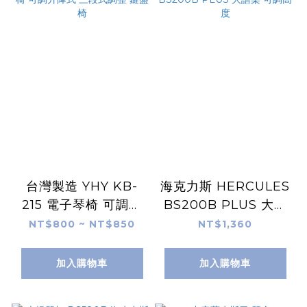
台灣製造 YHY KB-
海克力斯 HERCULES
215 電子琴椅 可調升
BS200B PLUS 大譜
降式 三段式調整 鍵盤
架 可調高度
NT$800 ~ NT$850
NT$1,360
椅
加入購物車
加入購物車