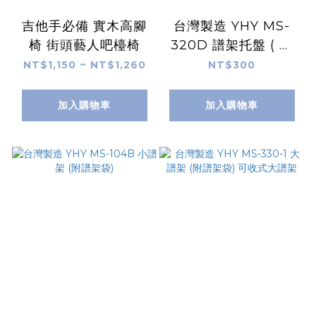
吉他手必備 實木高腳
台灣製造 YHY MS-
椅 街頭藝人吧檯椅
320D 譜架托盤 ( 任
何品牌都可加裝 不含
NT$1,150 ~ NT$1,260
NT$300
譜架)
加入購物車
加入購物車