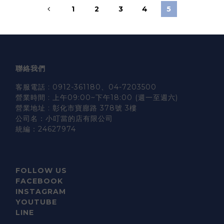
1
2
3
4
5
聯絡我們
客服電話 : 0912-361180、04-7203500
營業時間 : 上午09:00~下午18:00 (週一至週六)
營業地址 : 彰化市寶廍路 378號 3樓
公司名：小叮當的店有限公司
統編：24627974
FOLLOW US
FACEBOOK
INSTAGRAM
YOUTUBE
LINE