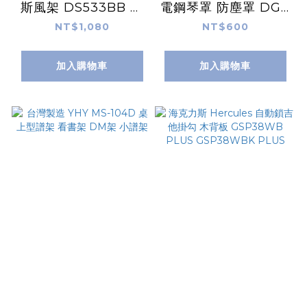
斯風架 DS533BB 海
電鋼琴罩 防塵罩 DGX
克力斯 HERCULES
系列
NT$1,080
NT$600
DGX88KEYCOVER
加入購物車
加入購物車