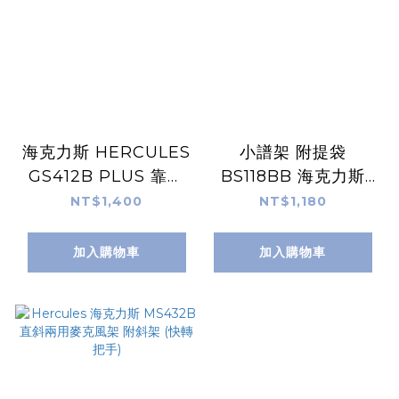
海克力斯 HERCULES
小譜架 附提袋
GS412B PLUS 靠背
BS118BB 海克力斯
式吉他架
HERCULES
NT$1,400
NT$1,180
加入購物車
加入購物車