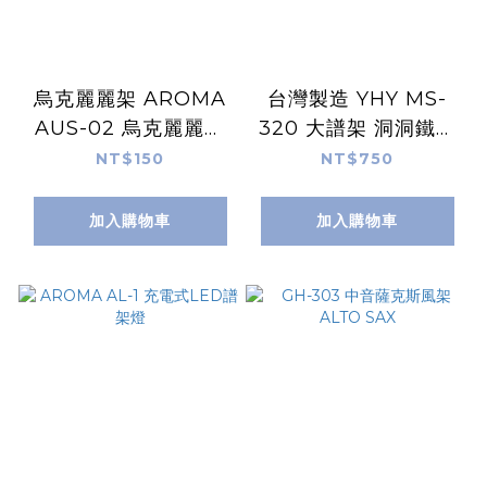
烏克麗麗架 AROMA
台灣製造 YHY MS-
AUS-02 烏克麗麗琴
320 大譜架 洞洞鐵面
架 小提琴架通用款
大譜架
NT$150
NT$750
加入購物車
加入購物車