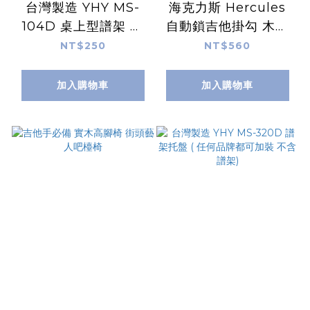
台灣製造 YHY MS-
海克力斯 Hercules
104D 桌上型譜架 看
自動鎖吉他掛勾 木背
書架 DM架 小譜架
板 GSP38WB PLUS
NT$250
NT$560
GSP38WBK PLUS
加入購物車
加入購物車