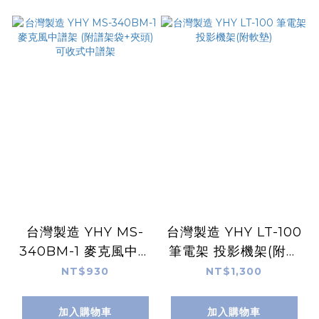
台灣製造 YHY MS-
台灣製造 YHY LT-100
340BM-1 麥克風中譜
筆電架 投影機架(附軟
架 (附譜架袋+夾頭) 可
墊)
NT$930
NT$1,300
收式中譜架
加入購物車
加入購物車