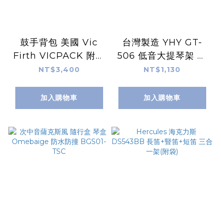
鼓手背包 美國 Vic
台灣製造 YHY GT-
Firth VICPACK 附可
506 低音大提琴架 倍
拆鼓棒袋
大提琴架
NT$3,400
NT$1,130
加入購物車
加入購物車