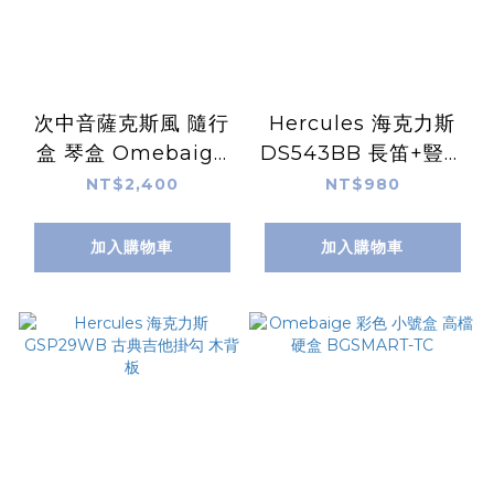
次中音薩克斯風 隨行
Hercules 海克力斯
盒 琴盒 Omebaige
DS543BB 長笛+豎笛
防水防撞 BGS01-TSC
+短笛 三合一架(附袋)
NT$2,400
NT$980
加入購物車
加入購物車